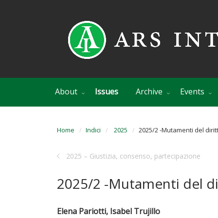
About
Issues
Archive
Events
Home
Indici
2025
2025/2 -Mutamenti del dirit
2025 – Giustizia, consenso, partecipazione
2025/2 -Mutamenti del di
Elena Pariotti, Isabel Trujillo