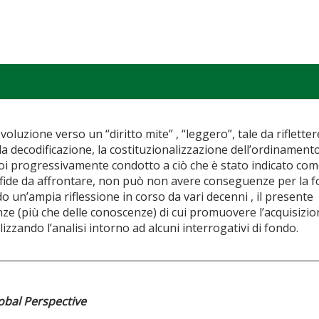
voluzione verso un “diritto mite” , “leggero”, tale da rifletter
 la decodificazione, la costituzionalizzazione dell’ordinamen
i progressivamente condotto a ciò che è stato indicato come “
 sfide da affrontare, non può non avere conseguenze per la fo
 un’ampia riflessione in corso da vari decenni , il presente 
ze (più che delle conoscenze) di cui promuovere l’acquisizion
lizzando l’analisi intorno ad alcuni interrogativi di fondo.
obal Perspective