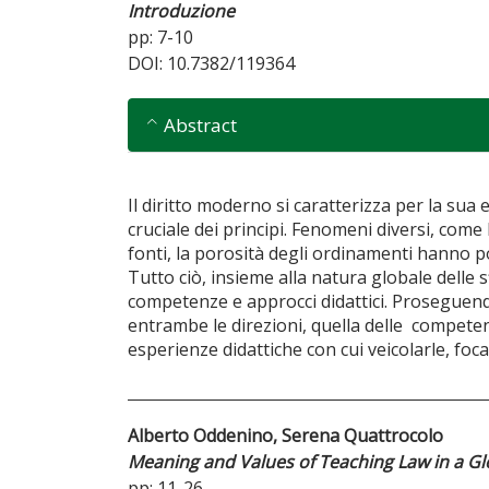
Introduzione
pp: 7-10
DOI: 10.7382/119364
Abstract
Il diritto moderno si caratterizza per la sua e
cruciale dei principi. Fenomeni diversi, come
fonti, la porosità degli ordinamenti hanno po
Tutto ciò, insieme alla natura globale delle
competenze e approcci didattici. Proseguendo
entrambe le direzioni, quella delle competen
esperienze didattiche con cui veicolarle, foca
Alberto Oddenino, Serena Quattrocolo
Meaning and Values of Teaching Law in a Gl
pp: 11-26