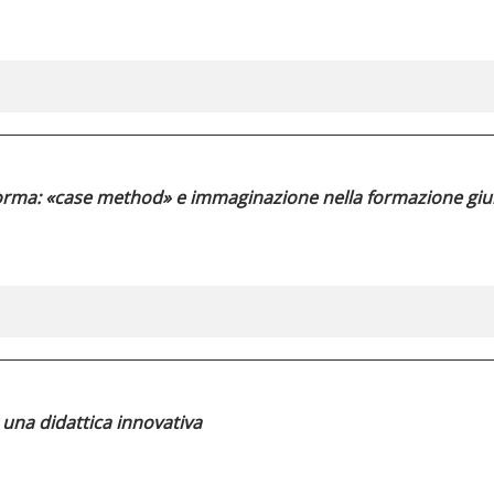
 norma: «case method» e immaginazione nella formazione giu
r una didattica innovativa