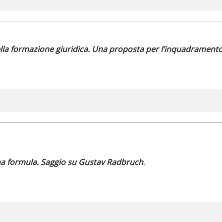
nella formazione giuridica. Una proposta per l’inquadramen
 una formula. Saggio su Gustav Radbruch
.