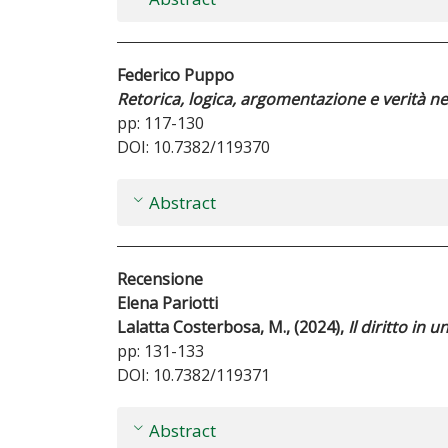
Federico Puppo
Retorica, logica, argomentazione e verità 
pp: 117-130
DOI: 10.7382/119370
Abstract
Recensione
Elena Pariotti
Lalatta Costerbosa, M., (2024),
Il diritto in
pp: 131-133
DOI: 10.7382/119371
Abstract