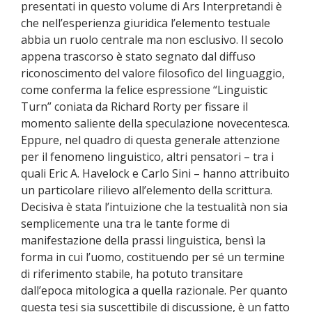
presentati in questo volume di Ars Interpretandi è
che nell’esperienza giuridica l’elemento testuale
abbia un ruolo centrale ma non esclusivo. Il secolo
appena trascorso è stato segnato dal diffuso
riconoscimento del valore filosofico del linguaggio,
come conferma la felice espressione “Linguistic
Turn” coniata da Richard Rorty per fissare il
momento saliente della speculazione novecentesca.
Eppure, nel quadro di questa generale attenzione
per il fenomeno linguistico, altri pensatori – tra i
quali Eric A. Havelock e Carlo Sini – hanno attribuito
un particolare rilievo all’elemento della scrittura.
Decisiva è stata l’intuizione che la testualità non sia
semplicemente una tra le tante forme di
manifestazione della prassi linguistica, bensì la
forma in cui l’uomo, costituendo per sé un termine
di riferimento stabile, ha potuto transitare
dall’epoca mitologica a quella razionale. Per quanto
questa tesi sia suscettibile di discussione, è un fatto