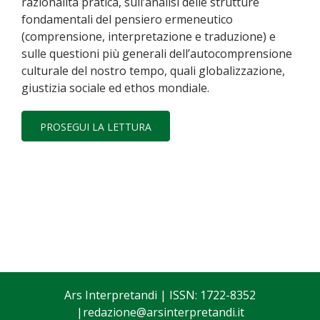
razionalità pratica, sull’analisi delle strutture
fondamentali del pensiero ermeneutico
(comprensione, interpretazione e traduzione) e
sulle questioni più generali dell’autocomprensione
culturale del nostro tempo, quali globalizzazione,
giustizia sociale ed ethos mondiale.
PROSEGUI LA LETTURA
Ars Interpretandi
| ISSN: 1722-8352
|
redazione@arsinterpretandi.it