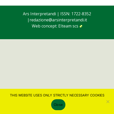
Ars Interpretandi
| ISSN: 1722-8352
|
redazione@arsinterpretandi.it
Web concept:
EIteam scs
THIS WEBSITE USES ONLY STRICTLY NECESSARY COOKIES
Close