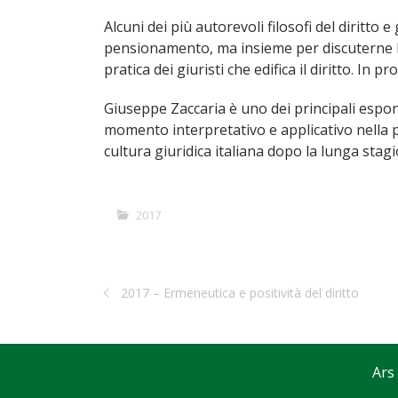
Alcuni dei più autorevoli filosofi del diritto
pensionamento, ma insieme per discuterne l’o
pratica dei giuristi che edifica il diritto. 
Giuseppe Zaccaria è uno dei principali espone
momento interpretativo e applicativo nella pr
cultura giuridica italiana dopo la lunga stag
2017
2017 – Ermeneutica e positività del diritto
Ars