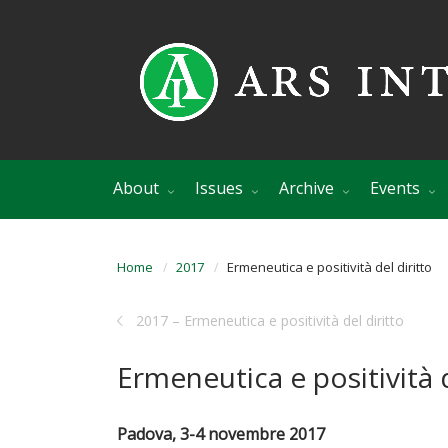
About
Issues
Archive
Events
Home
2017
Ermeneutica e positività del diritto
2017 – Ermeneutica e positività del diritto
Ermeneutica e positività d
Padova, 3-4 novembre 2017