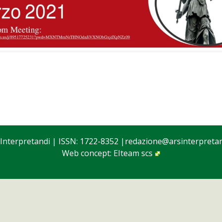
 Interpretandi
| ISSN: 1722-8352 |
redazione@arsinterpretand
Web concept:
EIteam scs