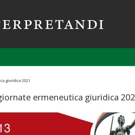
ca giuridica 2021
giornate ermeneutica giuridica 20