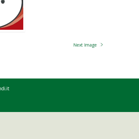
Next Image
i.it